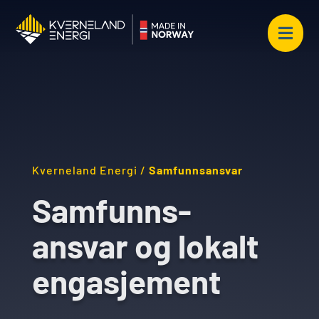

Kverneland Energi
/
Samfunnsansvar
Samfunns-
ansvar og lokalt
engasjement