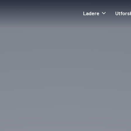
Ladere
Utfors