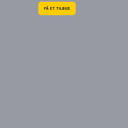
FÅ ET TILBUD