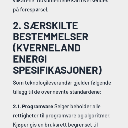
vilkårene. Dokumentene kan oversendes
på forespørsel.
2. SÆRSKILTE
BESTEMMELSER
(KVERNELAND
ENERGI
SPESIFIKASJONER)
Som teknologileverandør gjelder følgende
tillegg til de ovennevnte standardene:
2.1. Programvare
Selger beholder alle
rettigheter til programvare og algoritmer.
Kjøper gis en bruksrett begrenset til