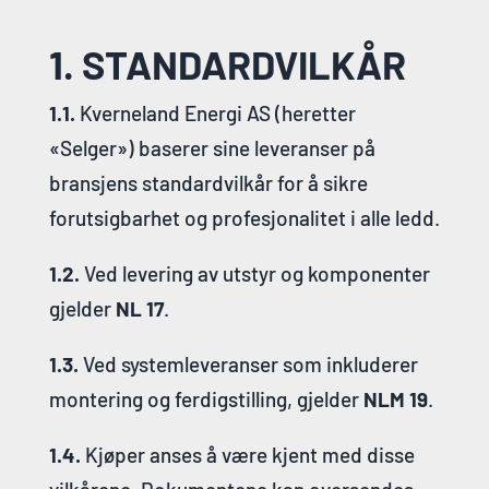
1. STANDARDVILKÅR
1.1.
Kverneland Energi AS (heretter
«Selger») baserer sine leveranser på
bransjens standardvilkår for å sikre
forutsigbarhet og profesjonalitet i alle ledd.
1.2.
Ved levering av utstyr og komponenter
gjelder
NL 17
.
1.3.
Ved systemleveranser som inkluderer
montering og ferdigstilling, gjelder
NLM 19
.
1.4.
Kjøper anses å være kjent med disse