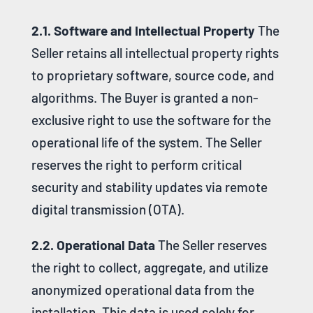
2.1. Software and Intellectual Property
The
Seller retains all intellectual property rights
to proprietary software, source code, and
algorithms
.
The Buyer is granted a non-
exclusive right to use the software for the
operational life of the system
. The Seller
reserves the right to perform critical
security and stability updates via remote
digital transmission (OTA).
2.2. Operational Data
The Seller reserves
the right to collect, aggregate, and utilize
anonymized operational data from the
installation. This data is used solely for