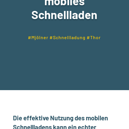
mobiles
Schnellladen
#Mjölner #Schnellladung #Thor
Die effektive Nutzung des mobilen
Schnellladens kann ein echter