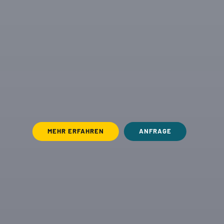
MEHR ERFAHREN
ANFRAGE